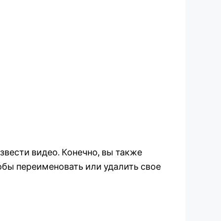
вести видео. Конечно, вы также
обы переименовать или удалить свое