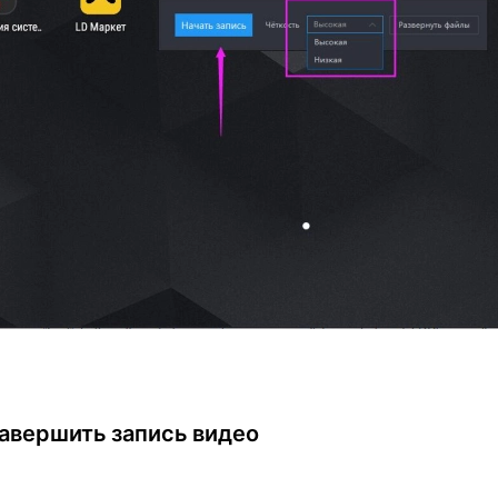
Завершить запись видео