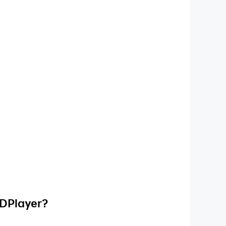
LDPlayer?