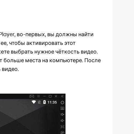
layer, во-первых, вы должны найти
ее, чтобы активировать этот
ете выбрать нужное чёткость видео.
т больше места на компьютере. После
 видео.