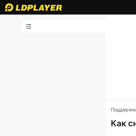
Видео гайды
О LDPlayer
Партнёрская программа
LDPlayer
Установка и запуск
эмулятора
Включение VT
Основные функции
Поддержк
Как с
Как настроить раскладку
клавиатуры для игры с
LDPlayer?