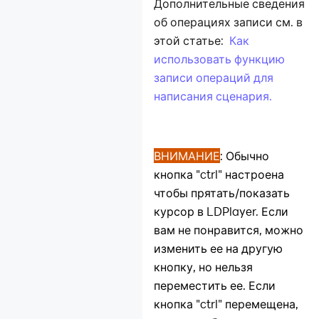
Дополнительные сведения
об операциях записи см. в
этой статье:
Как
использовать функцию
записи операций для
написания сценария.
ВНИМАНИЕ
: Обычно
кнопка "ctrl" настроена
чтобы прятать/показать
курсор в LDPlayer. Если
вам не понравится, можно
изменить ее на другую
кнопку, но нельзя
переместить ее. Если
кнопка "ctrl" перемещена,