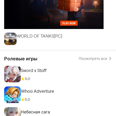
WORLD OF TANKS[PC]
Ролевые игры
Посмотреть все
Sword x Staff
5.0
Whoa Adventure
5.0
Небесная сага