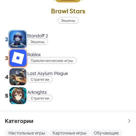
Brawl Stars
Экшены
Standoff 2
2
Экшены
Roblox
3
Приключенческие игры
Last Asylum: Plague
4
Стратегии
Arknights
5
Стратегии
Категории
Настольные игры
Карточные игры
Обучающие