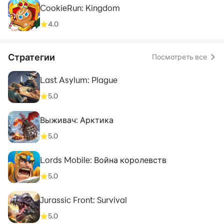
CookieRun: Kingdom
4.0
Стратегии
Посмотреть все
Last Asylum: Plague
5.0
Выживач: Арктика
5.0
Lords Mobile: Война королевств
5.0
Jurassic Front: Survival
5.0