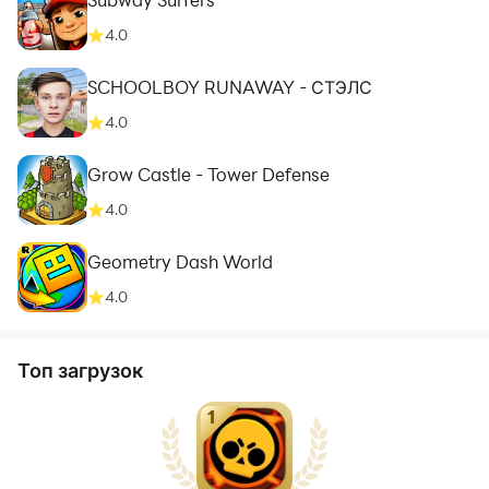
4.0
SCHOOLBOY RUNAWAY - СТЭЛС
4.0
Grow Castle - Tower Defense
4.0
Geometry Dash World
4.0
Топ загрузок
1