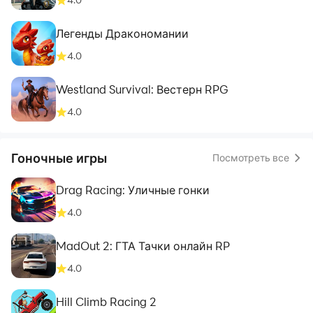
Легенды Дракономании
4.0
Westland Survival: Вестерн RPG
4.0
Гоночные игры
Посмотреть все
Drag Racing: Уличные гонки
4.0
MadOut 2: ГТА Тачки онлайн RP
4.0
Hill Climb Racing 2