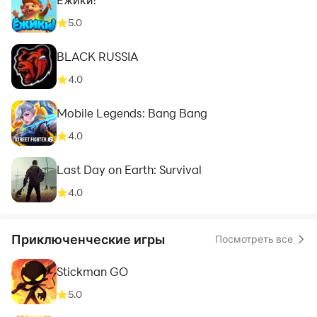
5.0
BLACK RUSSIA
4.0
Mobile Legends: Bang Bang
4.0
Last Day on Earth: Survival
4.0
Приключенческие игры
Посмотреть все
Stickman GO
5.0