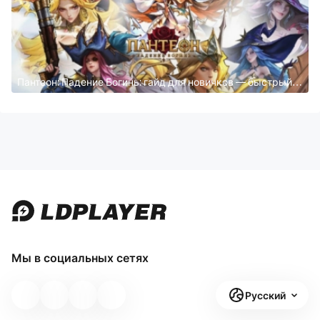
Пантеон: Падение Богинь: гайд для новичков — быстрый
старт и советы
Мы в социальных сетях
Русский