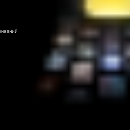
ачиваний