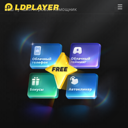
LDPlayer APP
Ваш лучший игровой помощник