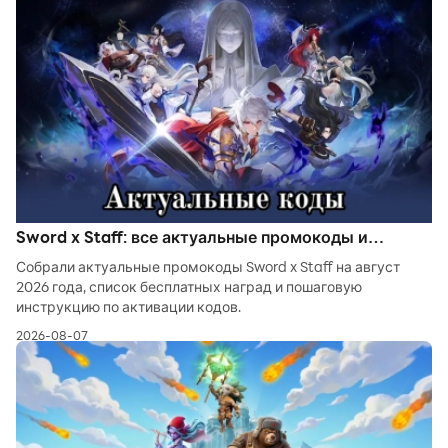
Sword x Staff: все актуальные промокоды и
награды на август 2026
Собрали актуальные промокоды Sword x Staff на август
2026 года, список бесплатных наград и пошаговую
инструкцию по активации кодов.
2026-08-07