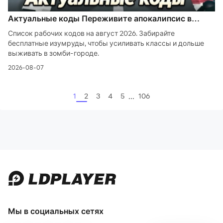
Актуальные коды Переживите апокалипсис в
Роблокс на август 2026
Список рабочих кодов на август 2026. Забирайте
бесплатные изумруды, чтобы усиливать классы и дольше
выживать в зомби-городе.
2026-08-07
...
1
2
3
4
5
106
Мы в социальных сетях