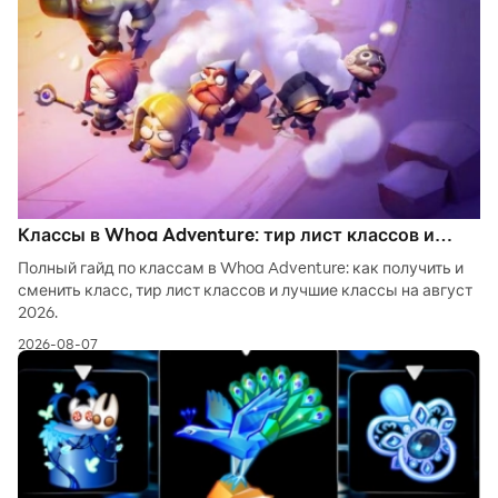
Классы в Whoa Adventure: тир лист классов и
лучшие классы на август 2026
Полный гайд по классам в Whoa Adventure: как получить и
сменить класс, тир лист классов и лучшие классы на август
2026.
2026-08-07