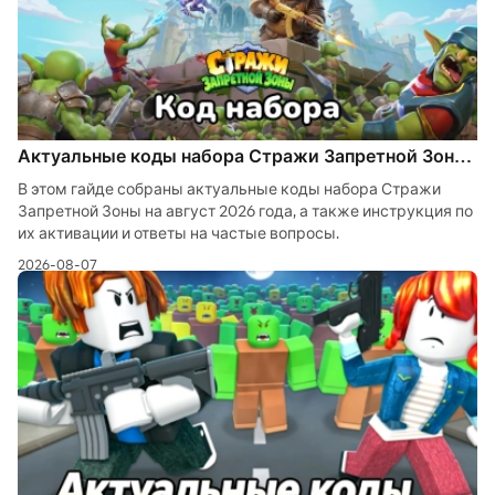
Актуальные коды набора Стражи Запретной Зоны
на август 2026
В этом гайде собраны актуальные коды набора Стражи
Запретной Зоны на август 2026 года, а также инструкция по
их активации и ответы на частые вопросы.
2026-08-07