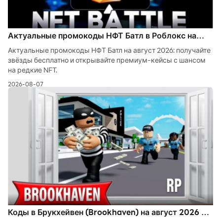
Актуальные промокоды НФТ Батл в Роблокс на
август 2026
Актуальные промокоды НФТ Батл на август 2026: получайте
звёзды бесплатно и открывайте премиум-кейсы с шансом
на редкие NFT.
2026-08-07
Коды в Брукхейвен (Brookhaven) на август 2026 —