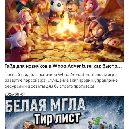
Гайд для новичков в Whoa Adventure: как быстро
освоиться в игре
Полный гайд для новичков Whoa Adventure: основы игры,
развитие персонажа, улучшение экипировки, управление
ресурсами и советы для быстрого прогресса.
2026-08-07