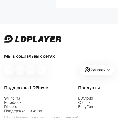
Мы в социальных сетях
Русский
Поддержка LDPlayer
Продукты
Эл. почта
LDCloud
Facebook
OSLink
Discord
EasyFun
Поддержка LDGame
(По проблемам с аккаунтом LD и пополнением)