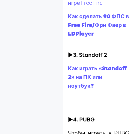
игре Free Fire
Как сделать 90 ФПС в
Free Fire/Фри Фаер в
LDPlayer
►3. Standoff 2
Как играть «Standoff
2» на ПК или
ноутбук?
►4. PUBG
Чтобы играть в PUBG