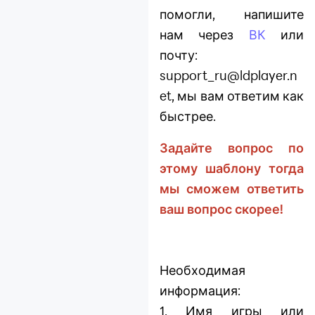
помогли, напишите
нам через
ВК
или
почту:
support_ru@ldplayer.n
et, мы вам ответим как
быстрее.
Задайте вопрос по
этому шаблону тогда
мы сможем ответить
ваш вопрос скорее!
Необходимая
информация:
1. Имя игры или