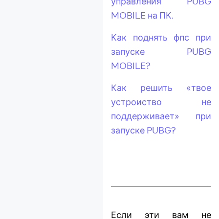
управления PUBG
MOBILE на ПК.
Как поднять фпс при
запуске PUBG
MOBILE?
Как решить «твое
устроиство не
поддерживает» при
запуске PUBG?
Если эти вам не