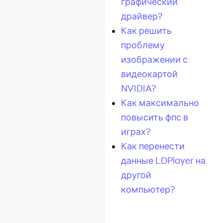
графический
драйвер?
Как решить
проблему
изображении с
видеокартой
NVIDIA?
Как максимально
повысить фпс в
играх?
Как перенести
данные LDPlayer на
другой
компьютер?