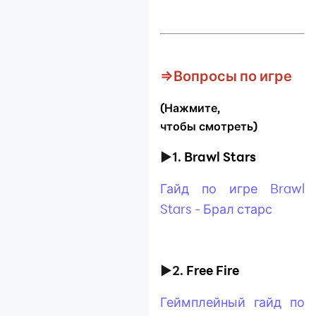
⇒Вопросы по игре
(Нажмите,
чтобы смотреть)
►1.
Brawl Stars
Гайд по игре Brawl
Stars - Брал старс
►2.
Free Fire
Геймплейный гайд
по