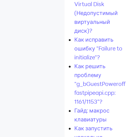
Virtual Disk
(Недопустимый
виртуальный
диск)?
Как исправить
ошибку "Failure to
initialize"?
Как решить
проблему
"g_bGuestPoweroff
fastpipeapi.cpp:
1161/1153”?
Гайд: макрос
клавиатуры
Как запустить