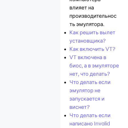
влияет на
производительнос
ть эмулятора.
Как решить вылет
установщика?
Как включить VT?
VT включена в
биос, а в эмуляторе
нет, что делать?
Что делать если
эмулятор не
запускается и
виснет?
Что делать если
написано Invalid