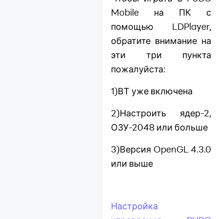
Mobile на ПК с
помощью LDPlayer,
обратите внимание на
эти три пункта
пожалуйста:
1)ВТ уже включена
2)Настроить ядер-2,
ОЗУ-2048 или больше
3)Версия OpenGL 4.3.0
или выше
Настройка