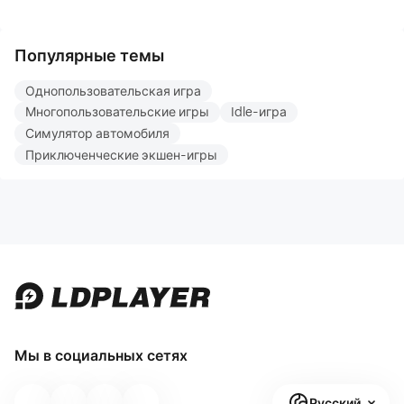
Отправляйтесь вместе с ней
wasteland of
в приключение в жанре
Containment Zone Aleph.
Roguelike. Но помните —
As the Adjutant of
Популярные темы
погибнув, вы должны будете
Heimdall Force, bravely
начать всё сначала.
undertake missions
Однопользовательская игра
alongside Manifestations
Многопользовательские игры
Idle-игра
Используйте магию и массу
with the powers of gods
других способностей в этой
Симулятор автомобиля
and unique personalities,
новой игре с уникальным
Приключенческие экшен-игры
seeking to bring this
геймплеем, разнообразными
bitter winter to an end...
Мы в социальных сетях
Русский