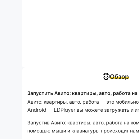
Обзор
Запустить Авито: квартиры, авто, работа на
Авито: квартиры, авто, работа — это мобиль
Android — LDPlayer вы можете загружать и иг
Запустив Авито: квартиры, авто, работа на 
помощью мыши и клавиатуры происходит намно
беспокоиться о мощности вашего устройства.