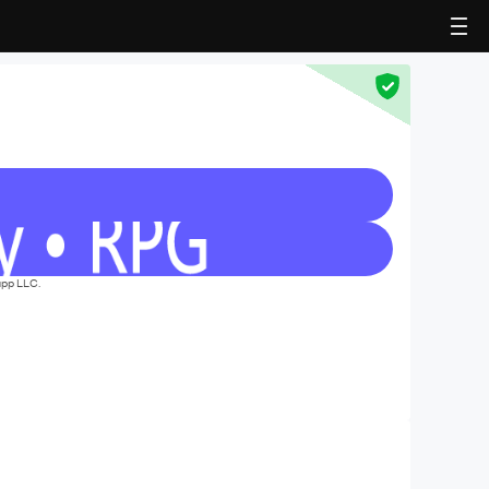
pp LLC.