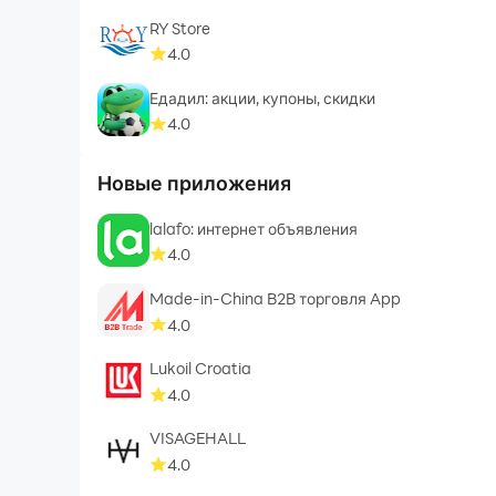
RY Store
4.0
Едадил: акции, купоны, скидки
4.0
Новые приложения
lalafo: интернет объявления
4.0
Made-in-China B2B торговля App
4.0
Lukoil Croatia
4.0
VISAGEHALL
4.0