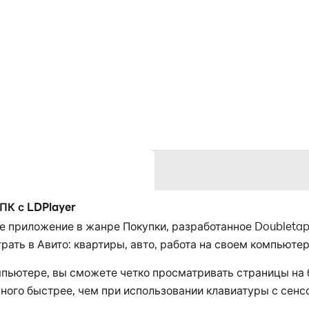
 ПК с LDPlayer
ное приложение в жанре Покупки, разработанное Doublet
рать в Авито: квартиры, авто, работа на своем компьютер
компьютере, вы сможете четко просматривать страницы на
го быстрее, чем при использовании клавиатуры с сенсо