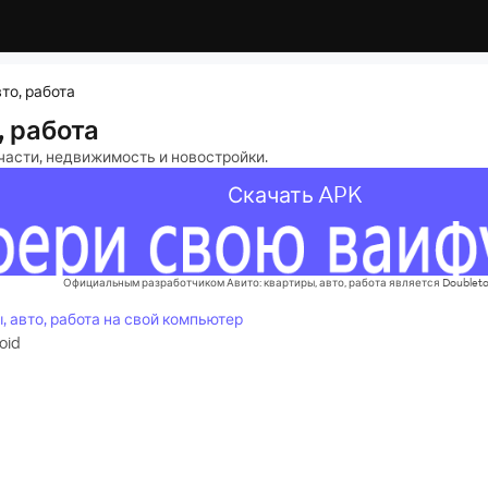
вто, работа
, работа
пчасти, недвижимость и новостройки.
Скачать APK
Официальным разработчиком Авито: квартиры, авто, работа является Doubleta
ы, авто, работа на свой компьютер
oid