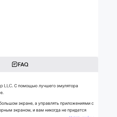
FAQ
app LLC. С помощью лучшего эмулятора
е.
 большом экране, а управлять приложениями с
рным экраном, и вам никогда не придется