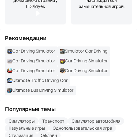
домашнюю страницу
наслаждаться
LDPlayer.
замечательной игрой.
Рекомендации
Car Driving Simulator
Simulator Car Driving
Car Driving Simulator
Car Driving Simulator
Car Driving Simulator
Car Driving Simulator
Ultimate Traffic Driving Car
Ultimate Bus Driving Simulator
Популярные темы
Симуляторы
Транспорт
Симулятор автомобиля
Казуальные игры
Однопользовательская игра
Стилизация
Офлайн