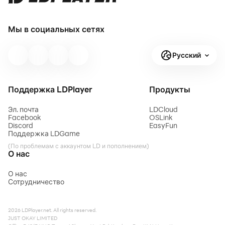
Мы в социальных сетях
Русский
Поддержка LDPlayer
Продукты
Эл. почта
LDCloud
Facebook
OSLink
Discord
EasyFun
Поддержка LDGame
(По проблемам с аккаунтом LD и пополнением)
О нас
О нас
Сотрудничество
2026 LDPlayer.net. All rights reserved.
JUST OKAY LIMITED