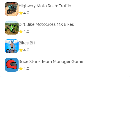
Highway Moto Rush: Traffic
4.0
Dirt Bike Motocross MX Bikes
4.0
Bikes BH
4.0
Race Star - Team Manager Game
4.0