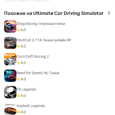
Похожие на Ultimate Car Driving Simulator
to 
Drag Racing: Уличные гонки
4.0
MadOut 2: ГТА Тачки онлайн RP
4.0
CarX Drift Racing 2
4.0
Need for Speed: NL Гонки
4.0
FR Legends
4.0
Asphalt Legends
4.0