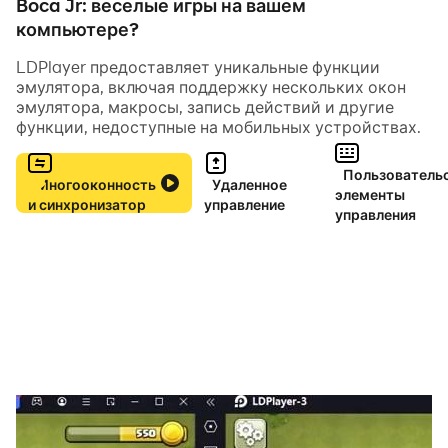
Boca Jr: веселые игры на вашем
компьютере?
Возраст от 2 до 8 лет 👦 👧 Toca Boca Jr содержит
множество веселых способов для игр, творчества,
LDPlayer предоставляет уникальные функции
эмулятора, включая поддержку нескольких окон
строительства миров и исследований для детей.
эмулятора, макросы, запись действий и другие
функции, недоступные на мобильных устройствах.
🕺 Toca Boca Dance
Нарядись, зажигай и танцуй в Toca Boca Dance!
Пользователь
Многооконность
Удаленное
Соберите команду, выберите костюмы,
элементы
и синхронизатор
управление
управления
подготовьте сцену и снимайте музыкальные клипы,
чтобы делиться ими с друзьями.
🍳 Toca Boca Kitchen 2
Кулинарные игры без беспорядка! Создавайте,
готовьте и подавайте самые разные вкусные (и не
очень) блюда голодным персонажам в Toca Boca
Kitchen 2 и смотри, что им нравится. Кулинарные
игры для детей — отличный способ проявить