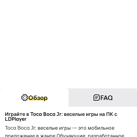
Обзор
FAQ
Играйте в Toca Boca Jr: веселые игры на ПК с
LDPlayer
Toca Boca Jr: веселые игры — это мобильное
приложение в жанре Обучающие, разработанное