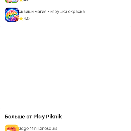
сквиши магия - игрушка окраска
4.0
Больше от Play Piknik
Sago Mini Dinosaurs