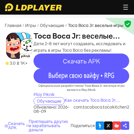
Главная
Игры
Обучающие
Toca Boca Jr: веселые игры
/
/
/
Toca Boca Jr: веселые
игры
Дети 2–8 лет могут создавать, исследовать и
играть в игры Toca Boca без рекламы!
Скачать APK
3.0
1K+
recommend
Официальным разработчиком Toca Boca Jr: веселые игры
является Play Piknik.
Play Piknik
Как скачать Toca Boca Jr:
Обучающие
веселые игры на свой
Обновлено: 2026-
com.tocaboca.tocakitchen2
08-09
компьютер
Приглашать других
Скачать
и зарабатывать
Поделиться
:
APK
деньги