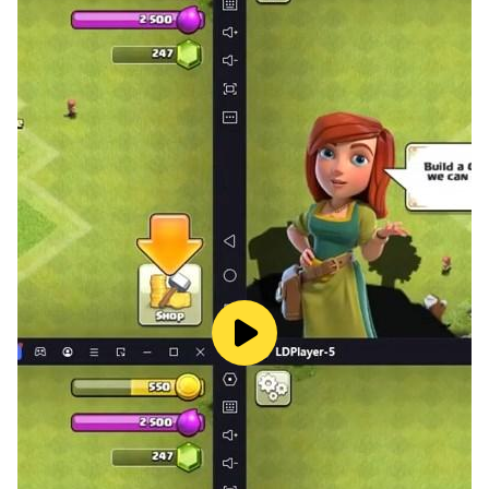
творческие способности!
🧪 Toca Boca Lab: Elements
Откройте для себя увлекательный и
захватывающий мир науки и познакомьтесь со
всеми 118 элементами периодической таблицы!
Разбудите интерес к раннему изучению
естественных наук!
🐶 Toca Boca Pet Doctor
Дети заботятся о 25 питомцах самых разных видов
и размеров! От черепахи, перевернувшейся на
панцирь, до динозавра с расстройством желудка —
здесь много животных, которых нужно спасти. Toca
Pet Doctor предлагает идеальные игры с
животными для детей!
🏎️ Toca Boca Cars