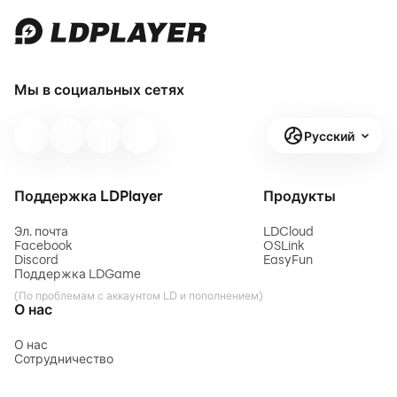
Мы в социальных сетях
Русский
Поддержка LDPlayer
Продукты
Эл. почта
LDCloud
Facebook
OSLink
Discord
EasyFun
Поддержка LDGame
(По проблемам с аккаунтом LD и пополнением)
О нас
О нас
Сотрудничество