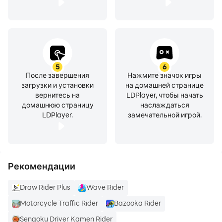
5
6
После завершения
Нажмите значок игры
загрузки и установки
на домашней странице
вернитесь на
LDPlayer, чтобы начать
домашнюю страницу
наслаждаться
LDPlayer.
замечательной игрой.
Рекомендации
Draw Rider Plus
Wave Rider
Motorcycle Traffic Rider
Bazooka Rider
Sengoku Driver Kamen Rider