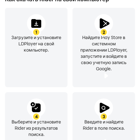
1
2
Загрузите и установите
Найдите Play Store в
LDPlayer на свой
системном
компьютер.
приложении LDPlayer,
запустите и войдите в
свою учетную запись
Google.
4
3
Выберите и установите
Введите и найдите
Rider из результатов
Rider в поле поиска.
поиска.