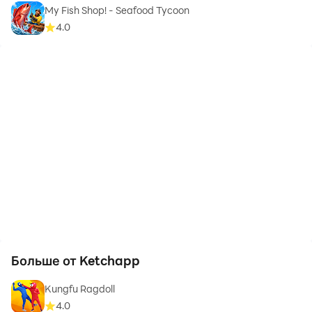
My Fish Shop! - Seafood Tycoon
4.0
Больше от Ketchapp
Kungfu Ragdoll
4.0