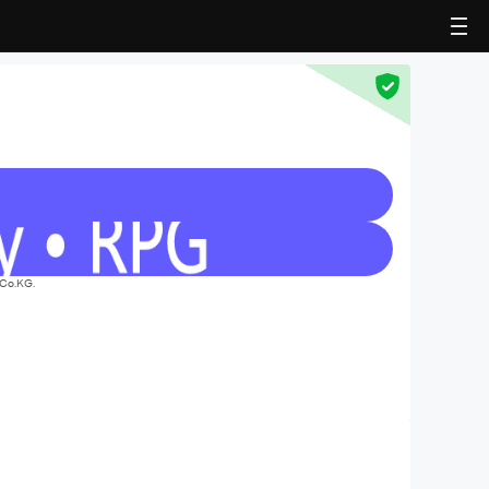
Co.KG.