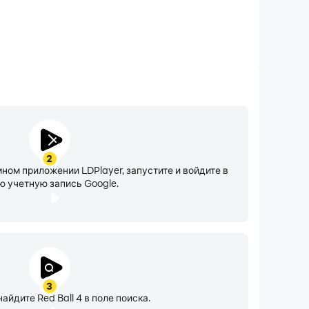
2
мном приложении LDPlayer, запустите и войдите в
ю учетную запись Google.
3
найдите Red Ball 4 в поле поиска.