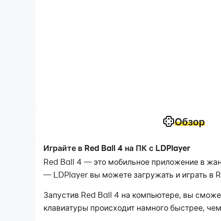
Обзор
Играйте в Red Ball 4 на ПК с LDPlayer
Red Ball 4 — это мобильное приложение в ж
— LDPlayer вы можете загружать и играть в R
Запустив Red Ball 4 на компьютере, вы смож
клавиатуры происходит намного быстрее, чем
мощности вашего устройства.