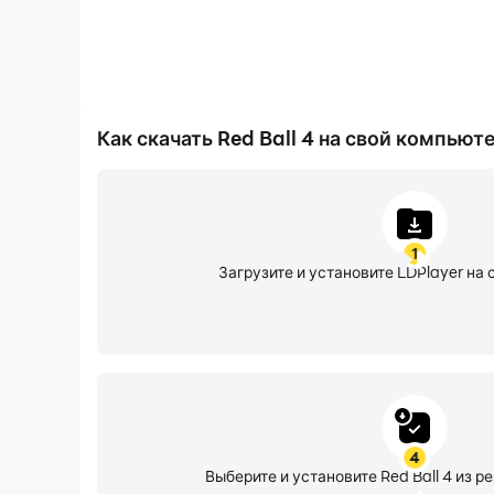
Как скачать Red Ball 4 на свой компьют
1
Загрузите и установите LDPlayer на 
4
Выберите и установите Red Ball 4 из р