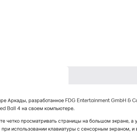
анре Аркады, разработанное FDG Entertainment GmbH & C
ed Ball 4 на своем компьютере.
ете четко просматривать страницы на большом экране, 
 при использовании клавиатуры с сенсорным экраном, и в