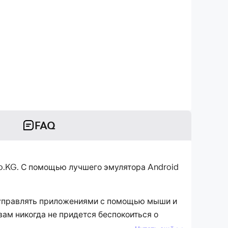
FAQ
o.KG. С помощью лучшего эмулятора Android
а управлять приложениями с помощью мыши и
ам никогда не придется беспокоиться о