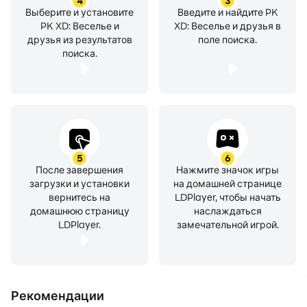
4
3
Выберите и установите
Введите и найдите PK
PK XD: Веселье и
XD: Веселье и друзья в
друзья из результатов
поле поиска.
поиска.
5
6
После завершения
Нажмите значок игры
загрузки и установки
на домашней странице
вернитесь на
LDPlayer, чтобы начать
домашнюю страницу
наслаждаться
LDPlayer.
замечательной игрой.
Рекомендации