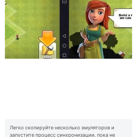
услышать ваши идеи, чтобы сделать игру ещё
лучше.
Подпишитесь на нас, чтобы ничего не упустить:
@pkxd.universe
Легко скопируйте несколько эмуляторов и
запустите процесс синхронизации, пока не