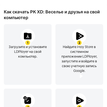
XD: Веселье и друзья.
достижениями с
другими игроками.
Как скачать PK XD: Веселье и друзья на свой
компьютер
1
2
Загрузите и установите
Найдите Play Store в
LDPlayer на свой
системном
компьютер.
приложении LDPlayer,
запустите и войдите в
свою учетную запись
Google.