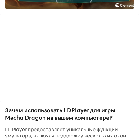
компьютере. Наслаждайтесь большим экраном и
качеством высокой четкости версии для ПК!
null
Зачем использовать LDPlayer для игры
Mecha Dragon на вашем компьютере?
LDPlayer предоставляет уникальные функции
эмулятора, включая поддержку нескольких окон