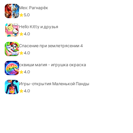
Мех: Рагнарёк
5.0
Hello Kitty и друзья
4.0
Спасение при землетрясении 4
4.0
сквиши магия - игрушка окраска
4.0
Игры-открытия Маленькой Панды
4.0