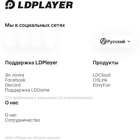
Мы в социальных сетях
Русский
Поддержка LDPlayer
Продукты
Эл. почта
LDCloud
Facebook
OSLink
Discord
EasyFun
Поддержка LDGame
(По проблемам с аккаунтом LD и пополнением)
О нас
О нас
Сотрудничество
2026 LDPlayer.net. All rights reserved.