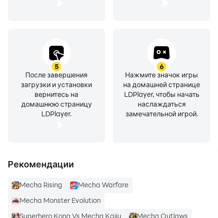
5
6
После завершения
Нажмите значок игры
загрузки и установки
на домашней странице
вернитесь на
LDPlayer, чтобы начать
домашнюю страницу
наслаждаться
LDPlayer.
замечательной игрой.
Рекомендации
Mecha Rising
Mecha Warfare
Mecha Monster Evolution
Superhero Kong Vs Mecha Kaiju
Mecha Outlaws