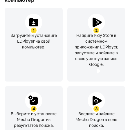
1
2
Загрузите и установите
Найдите Play Store в
LDPlayer на свой
системном
компьютер.
приложении LDPlayer,
запустите и войдите в
свою учетную запись
Google.
4
3
Выберите и установите
Введите и найдите
Mecha Dragon из
Mecha Dragon в поле
результатов поиска.
поиска.