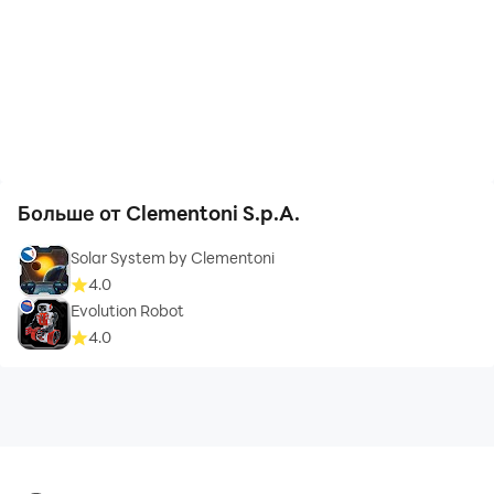
Больше от Clementoni S.p.A.
Solar System by Clementoni
4.0
Evolution Robot
4.0