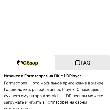
Обзор
FAQ
Играйте в Farmscapes на ПК с LDPlayer
Farmscapes — это мобильное приложение в жанре
Головоломки, разработанное Playrix. С помощью
лучшего эмулятора Android — LDPlayer вы можете
загружать и играть в Farmscapes на своем
компьютере.