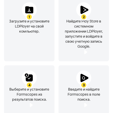
1
2
Загрузите и установите
Найдите Play Store в
LDPlayer на свой
системном
компьютер.
приложении LDPlayer,
запустите и войдите в
свою учетную запись
Google.
4
3
Выберите и установите
Введите и найдите
Farmscapes из
Farmscapes в поле
результатов поиска.
поиска.