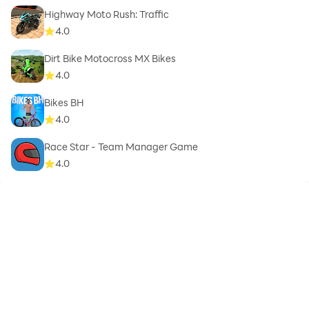
Highway Moto Rush: Traffic
4.0
Dirt Bike Motocross MX Bikes
4.0
Bikes BH
4.0
Race Star - Team Manager Game
4.0