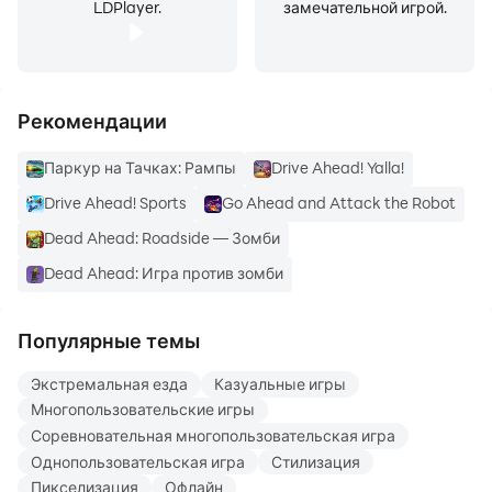
LDPlayer.
замечательной игрой.
Рекомендации
Паркур на Тачках: Рампы
Drive Ahead! Yalla!
Drive Ahead! Sports
Go Ahead and Attack the Robot
Dead Ahead: Roadside — Зомби
Dead Ahead: Игра против зомби
Популярные темы
Экстремальная езда
Казуальные игры
Многопользовательские игры
Соревновательная многопользовательская игра
Однопользовательская игра
Стилизация
Пикселизация
Офлайн