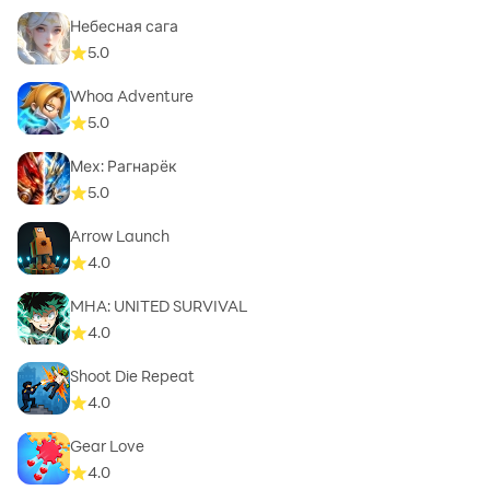
Небесная сага
5.0
Whoa Adventure
5.0
Мех: Рагнарёк
5.0
Arrow Launch
4.0
MHA: UNITED SURVIVAL
4.0
Shoot Die Repeat
4.0
Gear Love
4.0