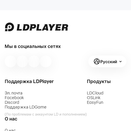
Мы в социальных сетях
Русский
Поддержка LDPlayer
Продукты
Эл. почта
LDCloud
Facebook
OSLink
Discord
EasyFun
Поддержка LDGame
(По проблемам с аккаунтом LD и пополнением)
О нас
О нас