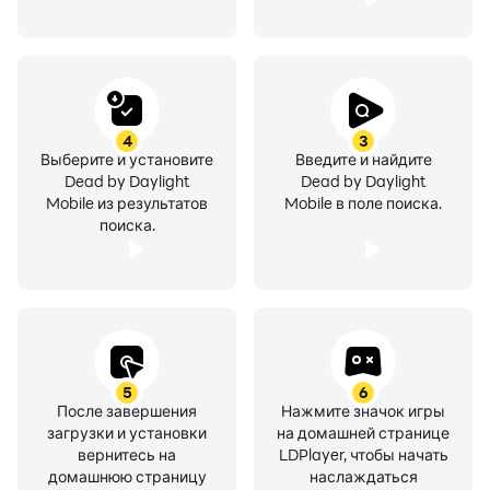
4
3
Выберите и установите
Введите и найдите
Dead by Daylight
Dead by Daylight
Mobile из результатов
Mobile в поле поиска.
поиска.
5
6
После завершения
Нажмите значок игры
загрузки и установки
на домашней странице
вернитесь на
LDPlayer, чтобы начать
домашнюю страницу
наслаждаться