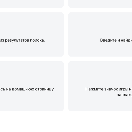
 из результатов поиска.
Введите и найди
тесь на домашнюю страницу
Нажмите значок игры н
наслаж