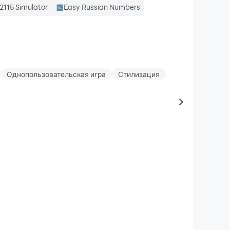
2115 Simulator
Easy Russian Numbers
Однопользовательская игра
Стилизация
to same typ