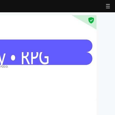
k FZCO.