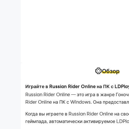
Обзор
Играйте в Russian Rider Online на ПК с LDPla
Russian Rider Online — это игра в жанре Гон
Rider Online на ПК с Windows. Она предостав
Когда вы играете в Russian Rider Online на 
геймпада, автоматически активируемое LDPla
захватывающим опытом. гоночные сцены и ис