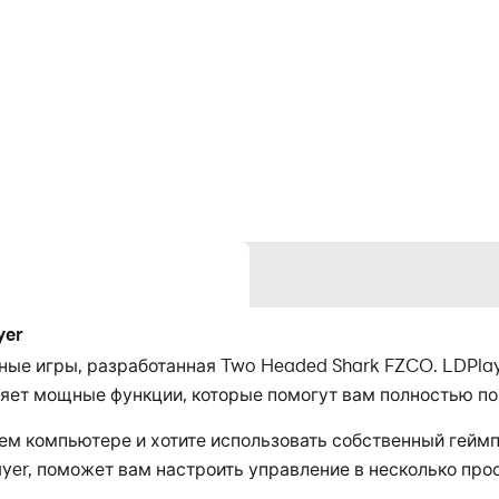
yer
очные игры, разработанная Two Headed Shark FZCO. LDPla
ляет мощные функции, которые помогут вам полностью погр
своем компьютере и хотите использовать собственный гей
yer, поможет вам настроить управление в несколько прос
пытания.