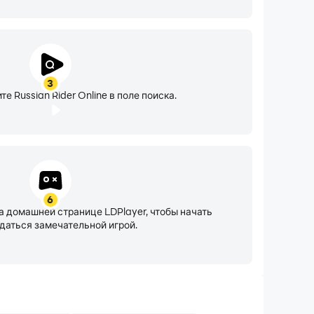
3
те Russian Rider Online в поле поиска.
6
а домашней странице LDPlayer, чтобы начать
даться замечательной игрой.