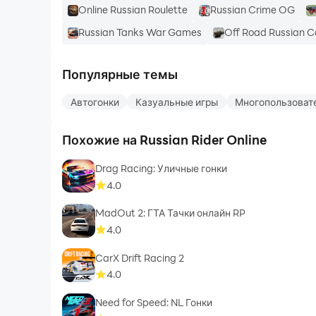
Online Russian Roulette
Russian Crime OG
Russian Tanks War Games
Off Road Russian C
Популярные темы
Автогонки
Казуальные игры
Многопользоват
Похожие на Russian Rider Online
Drag Racing: Уличные гонки
4.0
MadOut 2: ГТА Тачки онлайн RP
4.0
CarX Drift Racing 2
4.0
Need for Speed: NL Гонки