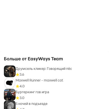
Больше от EasyWays Team
Друмсель кликер: Говорящий пёс
3.6
Maxwell Runner - maxwell cat
4.0
Бургеркинг гов игра
3.0
5 ночей в подъезде