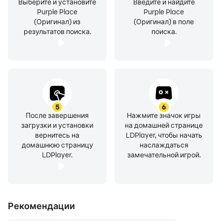
Выберите и установите
Введите и найдите
Purple Place
Purple Place
(Оригинал) из
(Оригинал) в поле
результатов поиска.
поиска.
5
6
После завершения
Нажмите значок игры
загрузки и установки
на домашней странице
вернитесь на
LDPlayer, чтобы начать
домашнюю страницу
наслаждаться
LDPlayer.
замечательной игрой.
Рекомендации