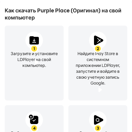
достижениями с
Как скачать Purple Place (Оригинал) на свой
другими игроками.
компьютер
1
2
Загрузите и установите
Найдите Play Store в
LDPlayer на свой
системном
компьютер.
приложении LDPlayer,
запустите и войдите в
свою учетную запись
Google.
4
3