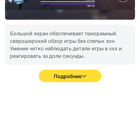
Большой экран обеспечивает панорамный,
сверхширокий обзор игры без слепых зон.
Умение четко наблюдать детали игры в ххх и
реагировать за доли секунды.
Подробнее
Высокий FPS
Супер долгое время
автономной работы
Благодаря поддержке
Запустив Azur Lane на
высокого FPS игровой
своем компьютере, вам
экран Azur Lane
не придется
становится более
беспокоиться о низком
плавным, а движения
заряде батареи или