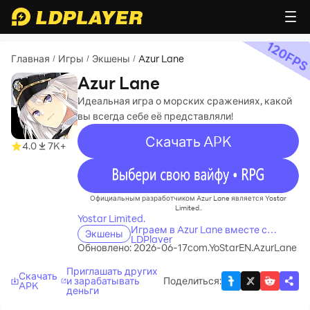
120
FP
Главная
Игры
Экшены
Azur Lane
/
/
/
Azur Lane
Идеальная игра о морских сражениях, какой
вы всегда себе её представляли!
Скачать APK
4.0
7K+
recommend
Официальным разработчиком Azur Lane является Yostar
Limited..
Yostar Limited.
Играем в Azur Lane вместе с
Экшены
LDPlayer
Обновлено: 2026-06-17
com.YoStarEN.AzurLane
Приглашать других
Скачать
и зарабатывать
Поделиться
:
APK
деньги