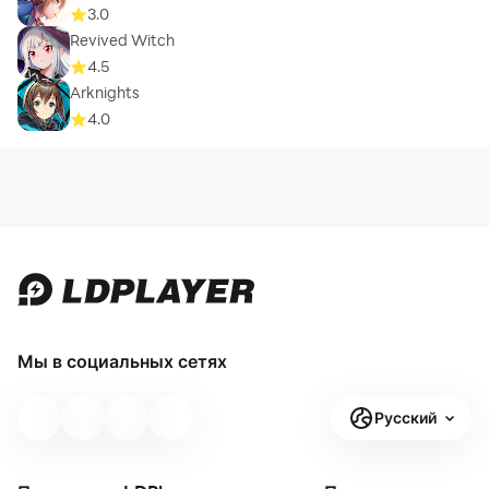
3.0
Revived Witch
4.5
Arknights
4.0
Мы в социальных сетях
Русский