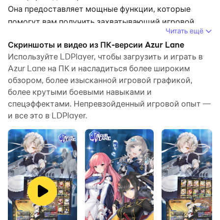
Она предоставляет мощные функции, которые
помогут вам получить захватывающий игровой
Читать ещё
процесс в Azur Lane.
Скриншоты и видео из ПК-версии Azur Lane
Когда вы играете в Azur Lane на своем компьютере,
Используйте LDPlayer, чтобы загрузить и играть в
вы можете регулировать настройки частоты
Azur Lane на ПК и насладиться более широким
обзором, более изысканной игровой графикой,
кадров и наслаждаться плавным игровым
более крутыми боевыми навыками и
процессом и великолепной игровой графикой.
спецэффектами. Непревзойденный игровой опыт —
LDPlayer также обеспечивает настройку раскладки
и все это в LDPlayer.
клавиатуры, чтобы вам было максимально удобно
управлять всей игрой. Непрерывная оптимизация
функции сопоставления клавиатуры также
повышает чувствительность клавиш и точность
использования навыков. Чтобы улучшить ваши
игровые возможности, LDPlayer также настраивает
для вас специальные кнопки, такие как кнопки
стрельбы, скрытые кнопки мыши, непрерывное