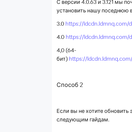
С версии 4.0.63 и 3.121 мы 
установить нашу поседнюю 
3.0
https://ldcdn.ldmnq.com/
4.0
https://ldcdn.ldmnq.com/
4,0 (64-
бит)
https://ldcdn.ldmnq.co
Способ 2
Если вы не хотите обновить 
следующим гайдам.