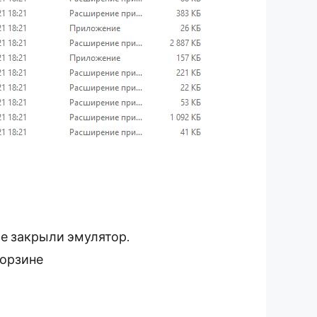
же закрыли эмулятор.
корзине