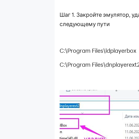
Шаг 1. Закройте эмулятор, 
следующему пути
C:\Program Files\ldplayerbox
C:\Program Files\dnplayerext