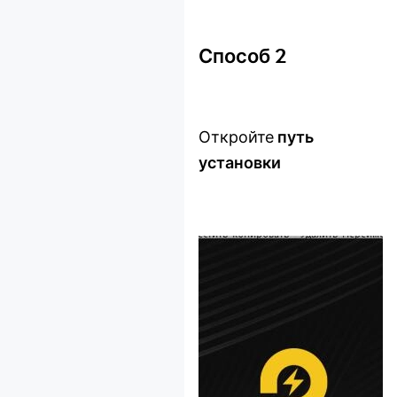
Многооконность
Исправление
Способ 2
проблем с сетью
Восстановление
данных
Откройте
путь
Другое
установки