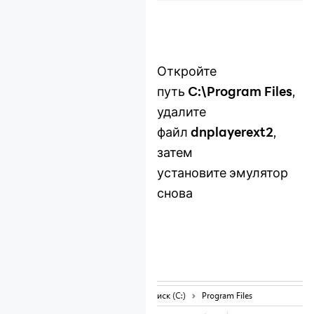
Откройте
путь
C:\Program Files
,
удалите
файл
dnplayerext2
,
затем
установите эмулятор
снова