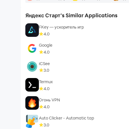
Яндекс Старт's Similar Applications
FKey — ускоритель игр
4.0
Google
4.0
iCSee
3.0
Termux
4.0
Огонь VPN
4.0
Auto Clicker - Automatic tap
3.0