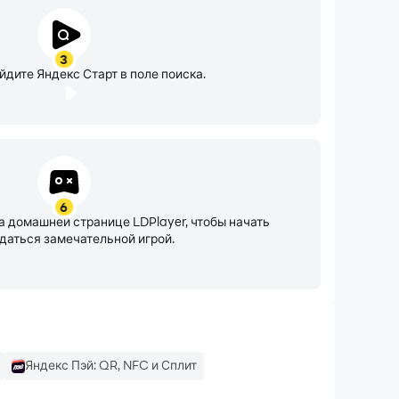
3
йдите Яндекс Старт в поле поиска.
6
а домашней странице LDPlayer, чтобы начать
даться замечательной игрой.
Яндекс Пэй: QR, NFC и Сплит