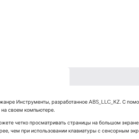
 жанре Инструменты, разработанное ABS_LLC_KZ. С пом
т на своем компьютере.
можете четко просматривать страницы на большом экран
ее, чем при использовании клавиатуры с сенсорным экра