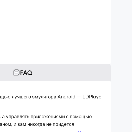
FAQ
ощью лучшего эмулятора Android — LDPlayer
е, а управлять приложениями с помощью
ном, и вам никогда не придется