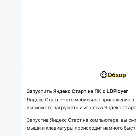
Обзор
Запустить Яндекс Старт на ПК с LDPlayer
Яндекс Старт — это мобильное приложение в
вы можете загружать и играть в Яндекс Стар
Запустив Яндекс Старт на компьютере, вы с
мыши и клавиатуры происходит намного быстр
беспокоиться о мощности вашего устройства.