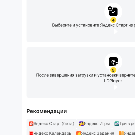
4
Выберите и установите Яндекс Старт из 
5
После завершения загрузки и установки верни
LDPlayer.
Рекомендации
Яндекс Старт (бета)
Яндекс Игры
Три в р
Яндекс Календарь
Яндекс Задания
Янде