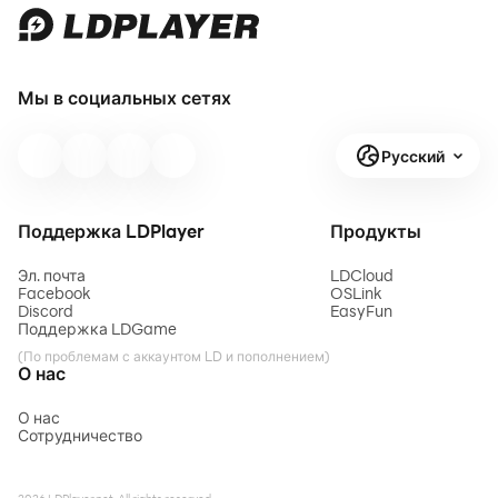
Мы в социальных сетях
Русский
Поддержка LDPlayer
Продукты
Эл. почта
LDCloud
Facebook
OSLink
Discord
EasyFun
Поддержка LDGame
(По проблемам с аккаунтом LD и пополнением)
О нас
О нас
Сотрудничество