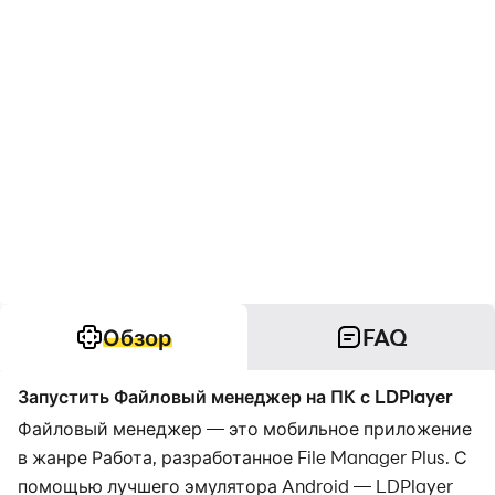
Обзор
FAQ
Запустить Файловый менеджер на ПК с LDPlayer
Файловый менеджер — это мобильное приложение
в жанре Работа, разработанное File Manager Plus. С
помощью лучшего эмулятора Android — LDPlayer