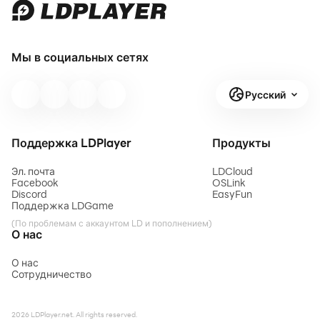
Мы в социальных сетях
Русский
Поддержка LDPlayer
Продукты
Эл. почта
LDCloud
Facebook
OSLink
Discord
EasyFun
Поддержка LDGame
(По проблемам с аккаунтом LD и пополнением)
О нас
О нас
Сотрудничество
2026 LDPlayer.net. All rights reserved.