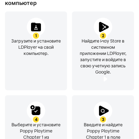
компьютер
1
2
Загрузите и установите
Найдите Play Store в
LDPlayer на свой
системном
компьютер.
приложении LDPlayer,
запустите и войдите в
свою учетную запись
Google.
4
3
Выберите и установите
Введите и найдите
Poppy Playtime
Poppy Playtime
Chapter 1 из
Chapter 1 в поле