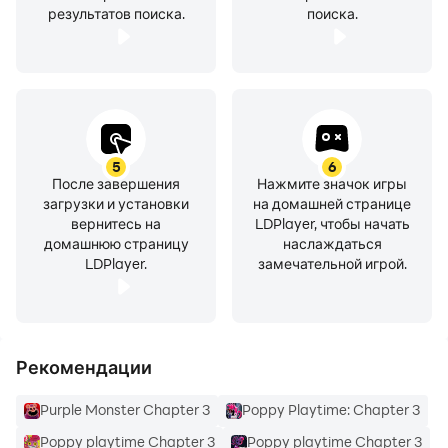
результатов поиска.
поиска.
5
6
После завершения
Нажмите значок игры
загрузки и установки
на домашней странице
вернитесь на
LDPlayer, чтобы начать
домашнюю страницу
наслаждаться
LDPlayer.
замечательной игрой.
Рекомендации
Purple Monster Chapter 3
Poppy Playtime: Chapter 3
Poppy playtime Chapter 3
Poppy playtime Chapter 3