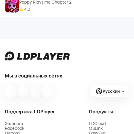
Poppy Playtime Chapter 2
4.0
Мы в социальных сетях
Русский
Поддержка LDPlayer
Продукты
Эл. почта
LDCloud
Facebook
OSLink
Discord
EasyFun