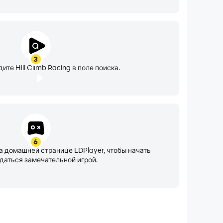
3
ите Hill Climb Racing в поле поиска.
6
а домашней странице LDPlayer, чтобы начать
даться замечательной игрой.