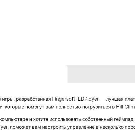
е игры, разработанная Fingersoft. LDPlayer — лучшая плат
которые помогут вам полностью погрузиться в Hill Clim
ем компьютере и хотите использовать собственный геймпа
yer, поможет вам настроить управление в несколько прос
пытания.