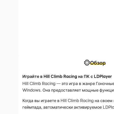
Обзор
Играйте в Hill Climb Racing на ПК с LDPlayer
Hill Climb Racing — это игра в жанре Гоночны
Windows. Она предоставляет мощные функции, 
Когда вы играете в Hill Climb Racing на сво
геймпада, автоматически активируемое LDPla
захватывающим опытом. гоночные сцены и ис