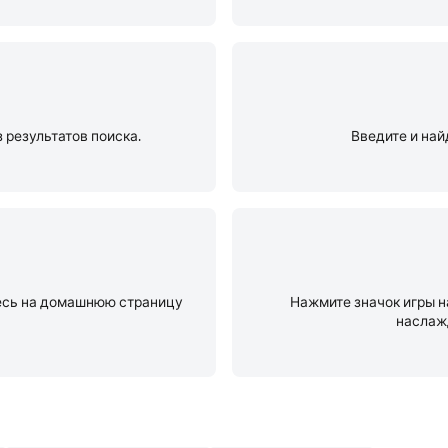
з результатов поиска.
Введите и найд
тесь на домашнюю страницу
Нажмите значок игры н
наслаж