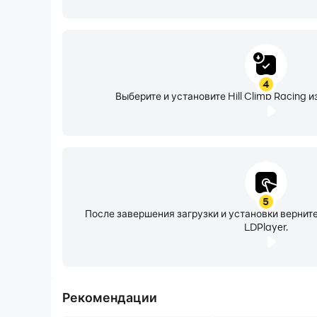
4
Выберите и установите Hill Climb Racing и
5
После завершения загрузки и установки верни
LDPlayer.
Рекомендации