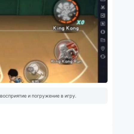
лемы, которые вы находите. Не стесняйтесь
 адрес support@fingersoft.com.
восприятие и погружение в игру.