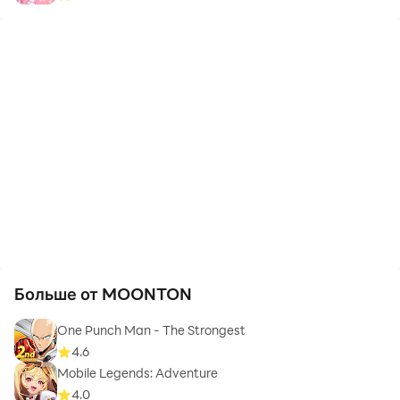
Больше от MOONTON
One Punch Man - The Strongest
4.6
Mobile Legends: Adventure
4.0