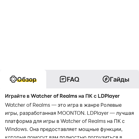
Обзор
FAQ
Гайды
Играйте в Watcher of Realms на ПК с LDPlayer
Watcher of Realms — это игра в жанре Ролевые
игры, разработанная MOONTON. LDPlayer — лучшая
платформа для игры в Watcher of Realms на ПК с
Windows. Она предоставляет мощные функции,
которые помогут вам полностью погрузиться в