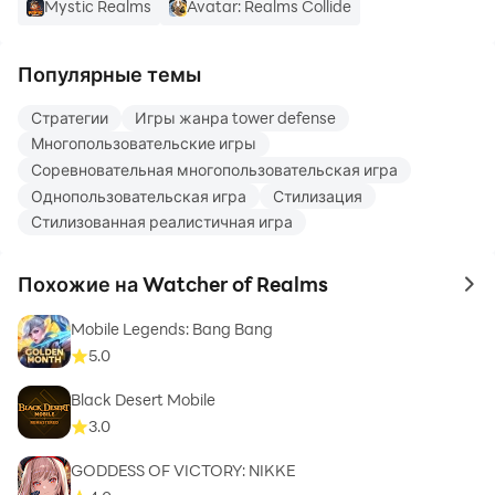
Mystic Realms
Avatar: Realms Collide
Популярные темы
Стратегии
Игры жанра tower defense
Многопользовательские игры
Соревновательная многопользовательская игра
Однопользовательская игра
Стилизация
Стилизованная реалистичная игра
Похожие на Watcher of Realms
to 
Mobile Legends: Bang Bang
5.0
Black Desert Mobile
3.0
GODDESS OF VICTORY: NIKKE