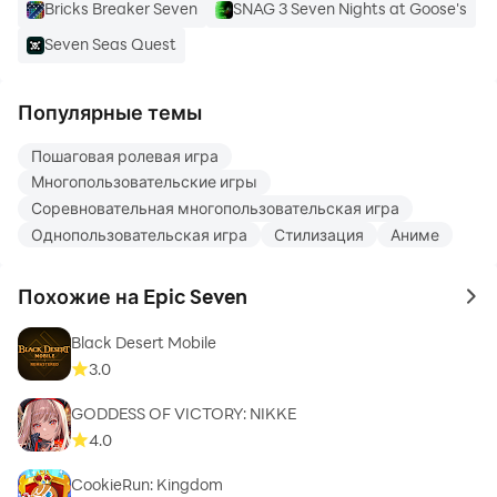
Bricks Breaker Seven
SNAG 3 Seven Nights at Goose's
Seven Seas Quest
Популярные темы
Пошаговая ролевая игра
Многопользовательские игры
Соревновательная многопользовательская игра
Однопользовательская игра
Стилизация
Аниме
Похожие на Epic Seven
to 
Black Desert Mobile
3.0
GODDESS OF VICTORY: NIKKE
4.0
CookieRun: Kingdom