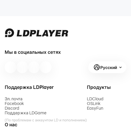
Мы в социальных сетях
Русский
Поддержка LDPlayer
Продукты
Эл. почта
LDCloud
Facebook
OSLink
Discord
EasyFun
Поддержка LDGame
(По проблемам с аккаунтом LD и пополнением)
О нас