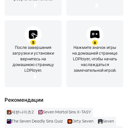
5
6
После завершения
Нажмите значок игры
загрузки и установки
на домашней странице
вернитесь на
LDPlayer, чтобы начать
домашнюю страницу
наслаждаться
LDPlayer.
замечательной игрой.
Рекомендации
세븐나이츠2
Seven Mortal Sins X-TASY
The Seven Deadly Sins Quiz
Dirty Seven
Seven