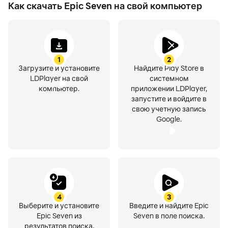
Как скачать Epic Seven на свой компьютер
1
2
Загрузите и установите
Найдите Play Store в
LDPlayer на свой
системном
компьютер.
приложении LDPlayer,
запустите и войдите в
свою учетную запись
Google.
4
3
Выберите и установите
Введите и найдите Epic
Epic Seven из
Seven в поле поиска.
результатов поиска.