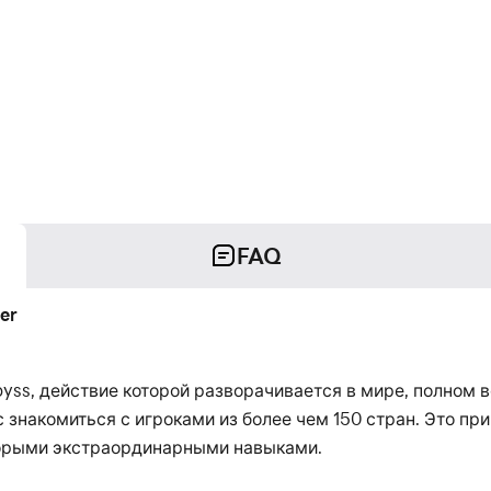
FAQ
er
labyss, действие которой разворачивается в мире, полн
с знакомиться с игроками из более чем 150 стран. Это п
торыми экстраординарными навыками.