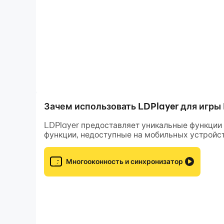
Зачем использовать LDPlayer для игры
LDPlayer предоставляет уникальные функции 
функции, недоступные на мобильных устройст
Многооконность и синхронизатор