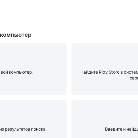
й компьютер
свой компьютер.
Найдите Play Store в систе
сво
из результатов поиска.
Введите и найди