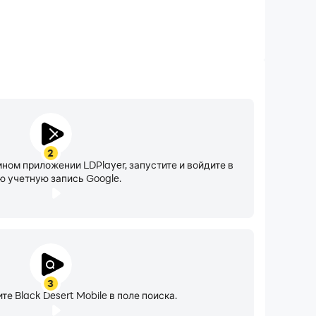
2
мном приложении LDPlayer, запустите и войдите в
ю учетную запись Google.
3
те Black Desert Mobile в поле поиска.