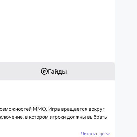
Гайды
ом возможностей MMO. Игра вращается вокруг
риключение, в котором игроки должны выбрать
Читать ещё