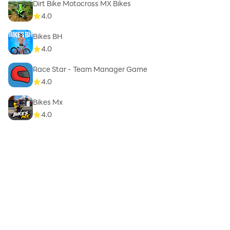
Dirt Bike Motocross MX Bikes
4.0
Bikes BH
4.0
Race Star - Team Manager Game
4.0
Bikes Mx
4.0