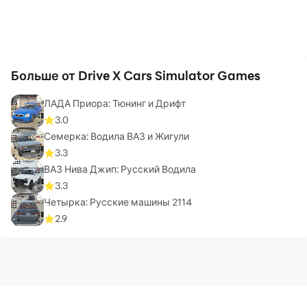
Больше от Drive X Cars Simulator Games
ЛАДА Приора: Тюнинг и Дрифт
3.0
Семерка: Водила ВАЗ и Жигули
3.3
ВАЗ Нива Джип: Русский Водила
3.3
Четырка: Русские машины 2114
2.9