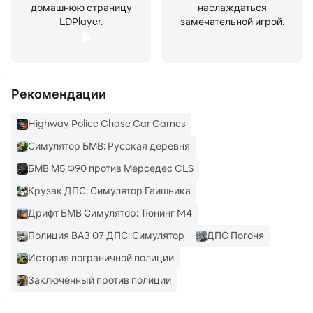
домашнюю страницу
наслаждаться
LDPlayer.
замечательной игрой.
Рекомендации
Highway Police Chase Car Games
Симулятор БМВ: Русская деревня
БМВ М5 Ф90 против Мерседес CLS
Крузак ДПС: Симулятор Гаишника
Дрифт БМВ Симулятор: Тюнинг M4
Полиция ВАЗ 07 ДПС: Симулятор
ДПС Погоня
История пограничной полиции
Заключенный против полиции