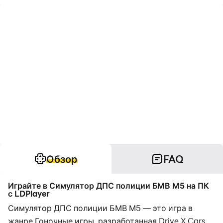
Обзор
FAQ
Играйте в Симулятор ДПС полиции БМВ М5 на ПК
с LDPlayer
Симулятор ДПС полиции БМВ М5 — это игра в
жанре Гоночные игры, разработанная Drive X Cars