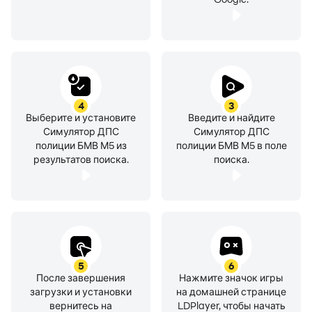
4
3
Выберите и установите
Введите и найдите
Симулятор ДПС
Симулятор ДПС
полиции БМВ М5 из
полиции БМВ М5 в поле
результатов поиска.
поиска.
5
6
После завершения
Нажмите значок игры
загрузки и установки
на домашней странице
вернитесь на
LDPlayer, чтобы начать