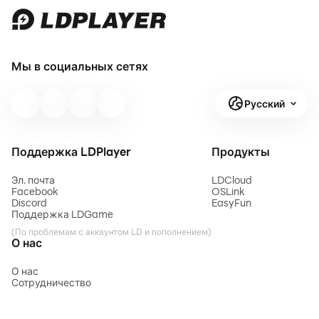
Мы в социальных сетях
Русский
Поддержка LDPlayer
Продукты
Эл. почта
LDCloud
Facebook
OSLink
Discord
EasyFun
Поддержка LDGame
(По проблемам с аккаунтом LD и пополнением)
О нас
О нас
Сотрудничество