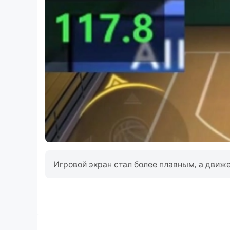
Различные способы управления.
Наслаждайтесь реалистичной русской средой
Игровой экран стал более плавным, а движе