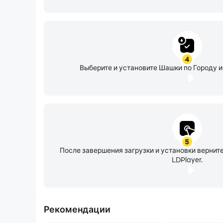
4
Выберите и установите Шашки по Городу из
5
После завершения загрузки и установки верни
LDPlayer.
Рекомендации