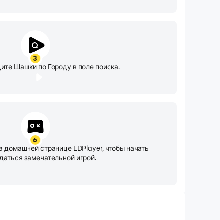
3
дите Шашки по Городу в поле поиска.
6
а домашней странице LDPlayer, чтобы начать
даться замечательной игрой.