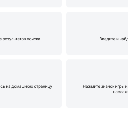
 результатов поиска.
Введите и най
тесь на домашнюю страницу
Нажмите значок игры н
наслаж