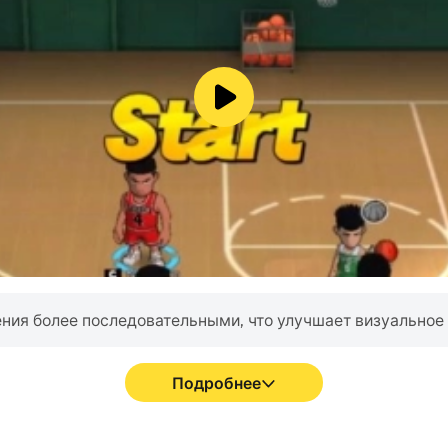
 с русскими и иностранными автомобилями.
ния более последовательными, что улучшает визуальное 
Подробнее