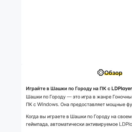
Обзор
Играйте в Шашки по Городу на ПК с LDPlaye
Шашки по Городу — это игра в жанре Гоночны
ПК с Windows. Она предоставляет мощные фун
Когда вы играете в Шашки по Городу на свое
геймпада, автоматически активируемое LDPla
захватывающим опытом. гоночные сцены и ис