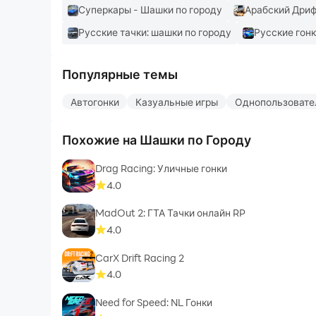
Суперкары - Шашки по городу
Арабский Дриф
Русские тачки: шашки по городу
Русские гонк
Популярные темы
Автогонки
Казуальные игры
Однопользовате
Похожие на Шашки по Городу
Drag Racing: Уличные гонки
4.0
MadOut 2: ГТА Тачки онлайн RP
4.0
CarX Drift Racing 2
4.0
Need for Speed: NL Гонки