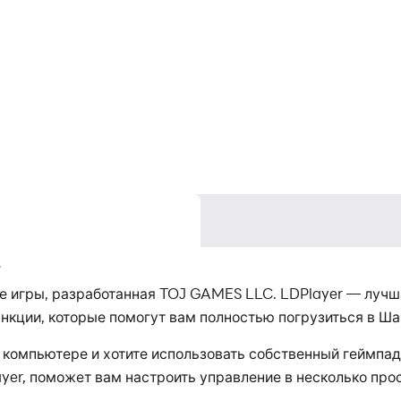
r
е игры, разработанная TOJ GAMES LLC. LDPlayer — лучш
кции, которые помогут вам полностью погрузиться в Ша
м компьютере и хотите использовать собственный геймпа
yer, поможет вам настроить управление в несколько прос
пытания.