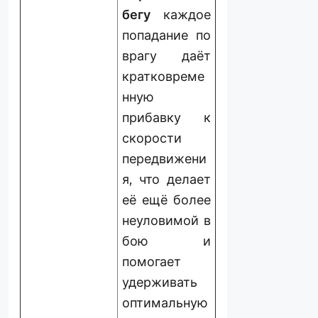
бегу
каждое
попадание по
врагу даёт
кратковреме
нную
прибавку к
скорости
передвижени
я, что делает
её ещё более
неуловимой в
бою и
помогает
удерживать
оптимальную