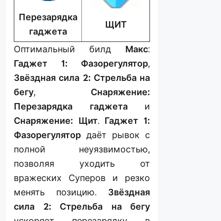
Перезарядка
ЩИТ
гаджета
Оптимальный билд
Макс
:
Гаджет 1: Фазорегулятор
,
Звёздная сила 2: Стрельба на
бегу
,
Снаряжение:
Перезарядка гаджета
и
Снаряжение: Щит
.
Гаджет 1:
Фазорегулятор
даёт рывок с
полной неуязвимостью,
позволяя уходить от
вражеских Суперов и резко
менять позицию.
Звёздная
сила 2: Стрельба на бегу
ускоряет перезарядку в