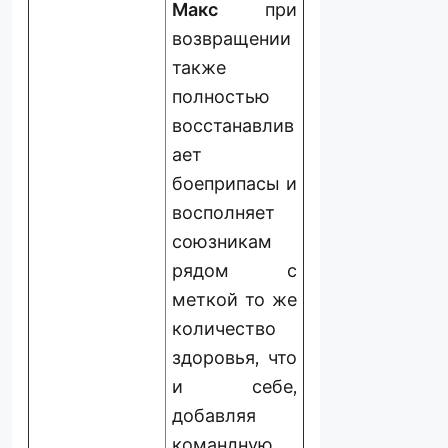
Макс
при
возвращении
также
полностью
восстанавлив
ает
боеприпасы и
восполняет
союзникам
рядом с
меткой то же
количество
здоровья, что
и себе,
добавляя
командную