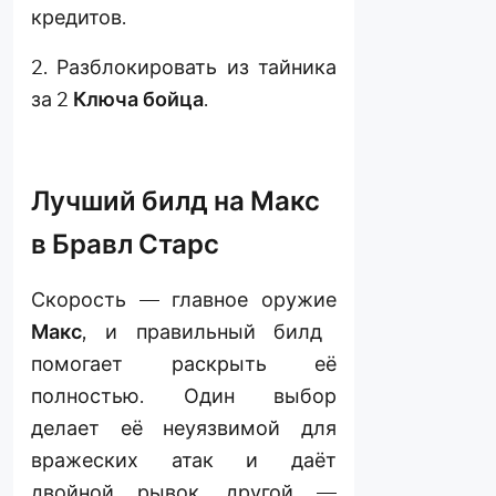
кредитов.
2. Разблокировать из тайника
за 2
Ключа бойца
.
Лучший билд на Макс
в Бравл Старс
Скорость — главное оружие
Макс
, и правильный билд
помогает раскрыть её
полностью. Один выбор
делает её неуязвимой для
вражеских атак и даёт
двойной рывок, другой —