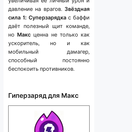
увеличивая её личный урон и
давление на врагов.
Звёздная
сила 1: Суперзарядка
с баффи
даёт полезный щит команде,
но
Макс
ценна не только как
ускоритель, но и как
мобильный дамагер,
способный постоянно
беспокоить противников.
Гиперзаряд для Макс