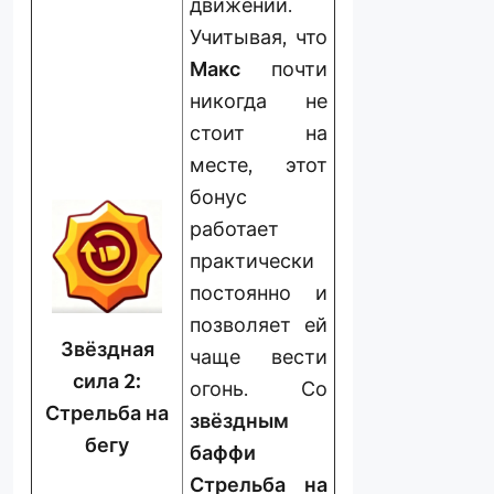
движении.
Учитывая, что
Макс
почти
никогда не
стоит на
месте, этот
бонус
работает
практически
постоянно и
позволяет ей
Звёздная
чаще вести
сила 2:
огонь. Со
Стрельба на
звёздным
бегу
баффи
Стрельба на