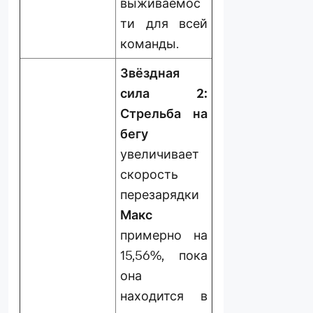
выживаемос
ти для всей
команды.
Звёздная
сила 2:
Стрельба на
бегу
увеличивает
скорость
перезарядки
Макс
примерно на
15,56%, пока
она
находится в