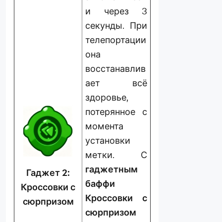
и через 3
секунды. При
телепортации
она
восстанавлив
ает всё
здоровье,
потерянное с
момента
установки
метки. С
гаджетным
Гаджет 2:
баффи
Кроссовки с
Кроссовки
с
сюрпризом
сюрпризом