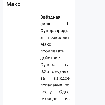
Макс
Звёздная
сила 1:
Суперзарядк
а
позволяет
Макс
продлевать
действие
Супера на
0,25 секунды
за каждое
попадание по
врагу. Одна
очередь из