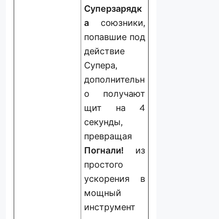
Суперзарядк
а
союзники,
попавшие под
действие
Супера,
дополнительн
о получают
щит на 4
секунды,
превращая
Погнали!
из
простого
ускорения в
мощный
инструмент