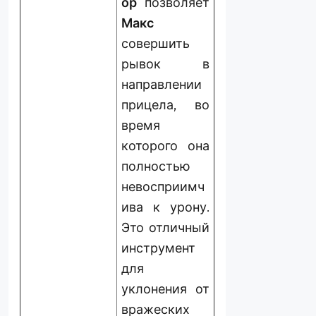
ор
позволяет
Макс
совершить
рывок в
направлении
прицела, во
время
которого она
полностью
невосприимч
ива к урону.
Это отличный
инструмент
для
уклонения от
вражеских