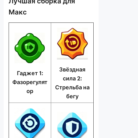
Лучшая сборка для
Макс
Звёздная
Гаджет 1:
сила 2:
Фазорегулят
Стрельба на
ор
бегу