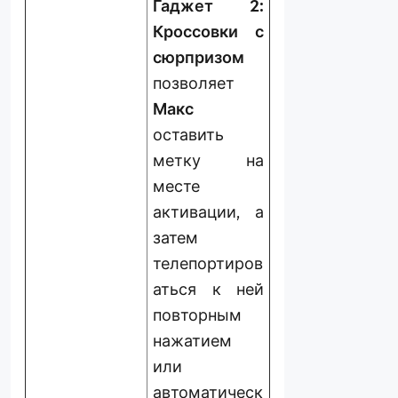
Гаджет 2:
Кроссовки с
сюрпризом
позволяет
Макс
оставить
метку на
месте
активации, а
затем
телепортиров
аться к ней
повторным
нажатием
или
автоматическ