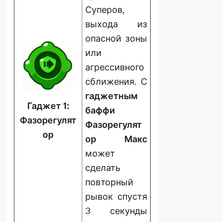
Суперов,
выхода из
опасной зоны
или
агрессивного
сближения. С
гаджетным
Гаджет 1:
баффи
Фазорегулят
Фазорегулят
ор
ор Макс
может
сделать
повторный
рывок спустя
3 секунды