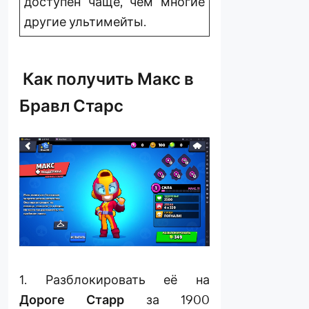
доступен чаще, чем многие
другие ультимейты.
Как получить Макс в
Бравл Старс
1. Разблокировать её на
Дороге Старр
за 1900