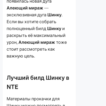
появилась новая дуга
Алеющий мираж
—
эксклюзивная дуга
Шинку
.
Если вы хотите собрать
полноценный билд
Шинку
и
раскрыть её максимальный
урон,
Алеющий мираж
тоже
стоит рассмотреть как
важную цель.
Лучший билд Шинку в
NTE
Материалы прокачки для
Шинку можно посмотреть в