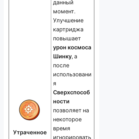
данный
момент.
Улучшение
картриджа
повышает
урон космоса
Шинку
, а
после
использовани
я
Сверхспособ
ности
позволяет на
некоторое
время
Ут
раченное
игнорировать