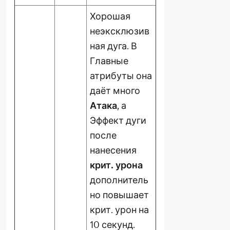
Хорошая
неэксклюзив
ная дуга. В
Главные
атрибуты она
даёт много
Атака
, а
Эффект дуги
после
нанесения
крит. урона
дополнитель
но повышает
крит. урон на
10 секунд.