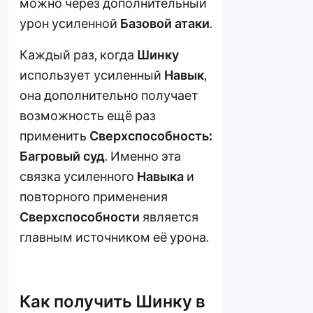
можно через дополнительный
урон усиленной
Базовой атаки
.
Каждый раз, когда
Шинку
использует усиленный
Навык
,
она дополнительно получает
возможность ещё раз
применить
Сверхспособность:
Багровый суд
. Именно эта
связка усиленного
Навыка
и
повторного применения
Сверхспособности
является
главным источником её урона.
Как получить Шинку в