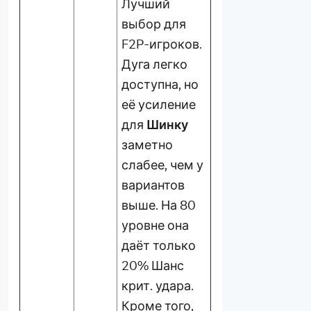
Лучший
выбор для
F2P-игроков.
Дуга легко
доступна, но
её усиление
для
Шинку
заметно
слабее, чем у
вариантов
выше. На 80
уровне она
даёт только
20% Шанс
крит. удара.
Кроме того,