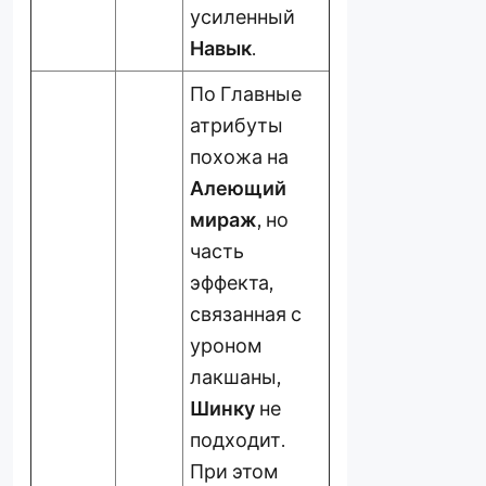
усиленный
Навык
.
По Главные
атрибуты
похожа на
Алеющий
мираж
, но
часть
эффекта,
связанная с
уроном
лакшаны,
Шинку
не
подходит.
При этом