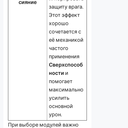
сияние
защиту врага.
Этот эффект
хорошо
сочетается с
её механикой
частого
применения
Сверхспособ
ности
и
помогает
максимально
усилить
основной
урон.
При выборе модулей важно