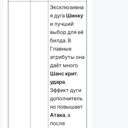
Эксклюзивна
я дуга
Шинку
и лучший
выбор для её
билда. В
Главные
атрибуты она
даёт много
Шанс крит.
удара
.
Эффект дуги
дополнитель
но повышает
Атака
, а
после