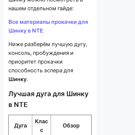
нашем отдельном гайде:
Все материалы прокачки для
Шинку в NTE
Ниже разберём лучшую дугу,
консоль, пробуждения и
приоритет прокачки
способность эспера для
Шинку
.
Лучшая дуга для Шинку
в NTE
Клас
Дуга
Обзор
с