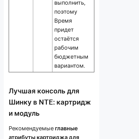
выполнить,
поэтому
Время
придет
остаётся
рабочим
бюджетным
вариантом.
Лучшая консоль для
Шинку в NTE: картридж
и модуль
Рекомендуемые
главные
атрибуты картриджа для