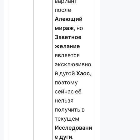
вариант
после
Алеющий
мираж
, но
Заветное
желание
является
эксклюзивно
й дугой
Хаос
,
поэтому
сейчас её
нельзя
получить в
текущем
Исследовани
е дуги
.