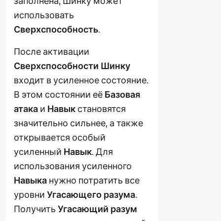
заполнена, Шинку может
использовать
Сверхспособность
.
После активации
Сверхспособности
Шинку
входит в усиленное состояние.
В этом состоянии её
Базовая
атака
и
Навык
становятся
значительно сильнее, а также
открывается особый
усиленный
Навык
. Для
использования усиленного
Навыка
нужно потратить все
уровни
Угасающего разума
.
Получить
Угасающий разум