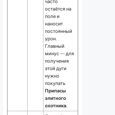
часто
остаётся на
поле и
наносит
постоянный
урон.
Главный
минус — для
получения
этой дуги
нужно
покупать
Припасы
элитного
охотника
.