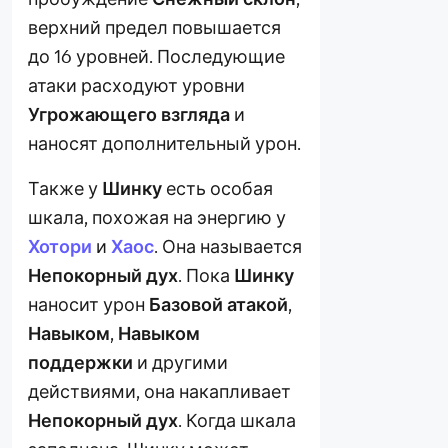
верхний предел повышается
до 16 уровней. Последующие
атаки расходуют уровни
Угрожающего взгляда
и
наносят дополнительный урон.
Также у
Шинку
есть особая
шкала, похожая на энергию у
Хотори
и
Хаос
. Она называется
Непокорный дух
. Пока
Шинку
наносит урон
Базовой атакой
,
Навыком
,
Навыком
поддержки
и другими
действиями, она накапливает
Непокорный дух
. Когда шкала