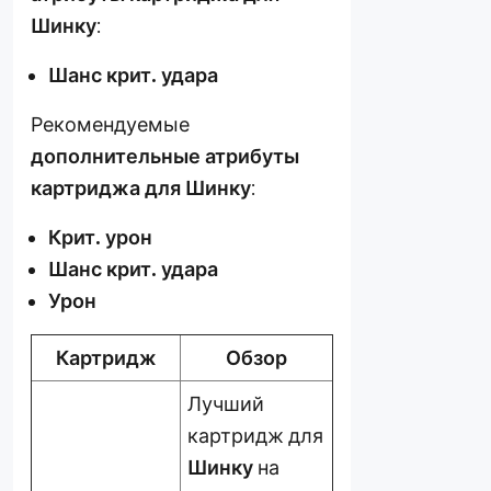
Шинку
:
Шанс крит. удара
Рекомендуемые
дополнительные атрибуты
картриджа для Шинку
:
Крит. урон
Шанс крит. удара
Урон
Картридж
О
бзор
Лучший
картридж для
Шинку
на